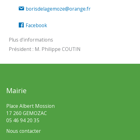
borisdelagemoze@orange.fr
Facebook
Plus d'informations
Président : M. Philippe COUTIN
Mairie
Place Albert Mossion
17 260 GEMOZAC
05 46 94 20 35
Nous contacter