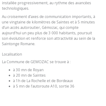
installée progressivement, au rythme des avancées
technologiques.
Au croisement d’axes de communication importants, à
une vingtaine de kilomètres de Saintes et à 5 minutes
d’un accès autoroutier, Gémozac, qui compte
aujourd’hui un peu plus de 3 000 habitants, poursuit
son évolution et renforce son attractivité au sein de la
Saintonge Romane.
Localisation
La Commune de GEMOZAC se trouve à :
à 30 mn de Royan
à 20 mn de Saintes
à 1h de La Rochelle et de Bordeaux
à 5 mn de l’autoroute A10, sortie 36