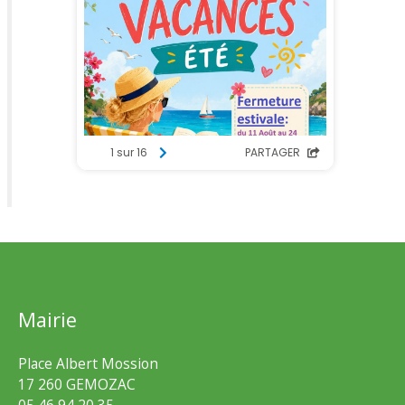
Mairie
Place Albert Mossion
17 260 GEMOZAC