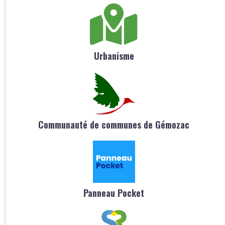
Urbanisme
Communauté de communes de Gémozac
Panneau Pocket