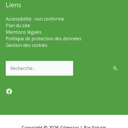
Liens
Accessibilité : non conforme
Plan du site
Mentions légales
Politique de protection des données
Gestion des cookies
Rechercher :
Facebook
Copyright © 2026
Gémozac
| Par Soluris