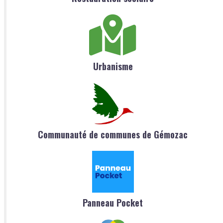
Urbanisme
Communauté de communes de Gémozac
Panneau Pocket