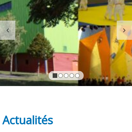
PRÉCÉDENT
S
Actualités