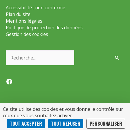
Accessibilité : non conforme
Plan du site
Mentions légales
Politique de protection des données
Gestion des cookies
Rechercher :
Facebook
Ce site utilise des cookies et vous donne le contrôle sur
ceux que vous souhaitez activer.
Copyright © 2026
Gémozac
| Par Soluris
TOUT ACCEPTER
TOUT REFUSER
PERSONNALISER