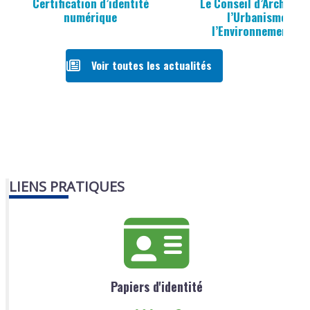
Certification d’identité
Le Conseil d’Architec
numérique
l’Urbanisme et d
l’Environnement (C
Voir toutes les actualités
LIENS PRATIQUES
Papiers d'identité