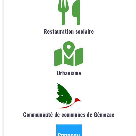
Restauration scolaire
Urbanisme
Communauté de communes de Gémozac