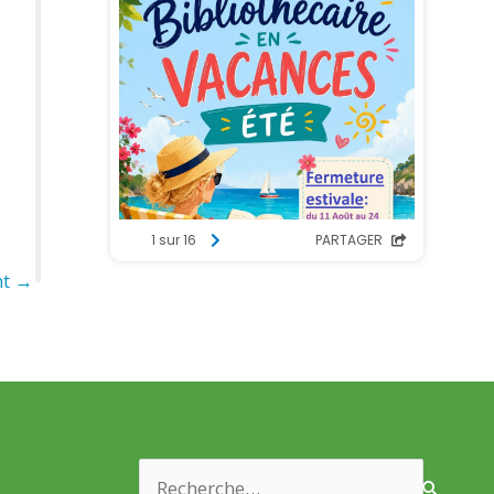
nt
→
Rechercher :