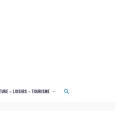
Rechercher
TURE – LOISIRS – TOURISME