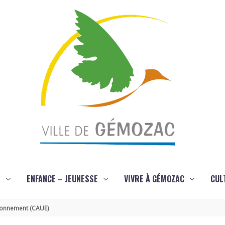
S
ENFANCE – JEUNESSE
VIVRE À GÉMOZAC
CUL
vironnement (CAUE)