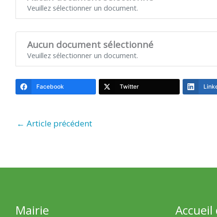
Veuillez sélectionner un document.
Aucun document sélectionné
Veuillez sélectionner un document.
Facebook
Twitter
Link
←
Article précédent
Mairie
Accueil