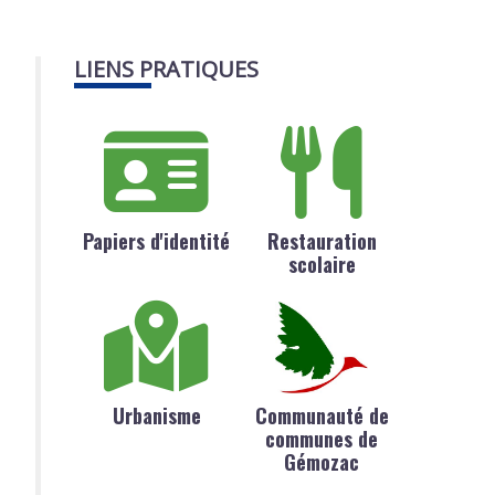
LIENS PRATIQUES
Papiers d'identité
Restauration
scolaire
Urbanisme
Communauté de
communes de
Gémozac