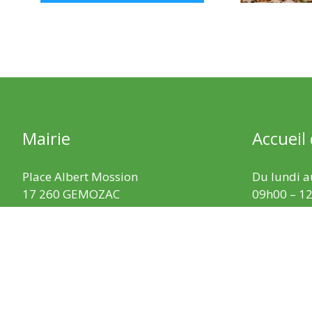
Mairie
Accueil
Place Albert Mossion
Du lundi au
17 260 GEMOZAC
09h00 – 12
05 46 94 20 35
Le vendredi
09h00 – 12
Nous contacter