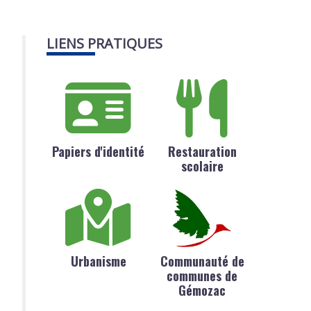
LIENS PRATIQUES
Papiers d'identité
Restauration
scolaire
Urbanisme
Communauté de
communes de
Gémozac