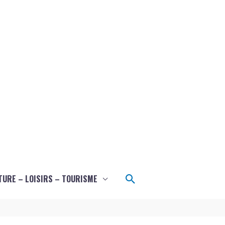
Rechercher
TURE – LOISIRS – TOURISME