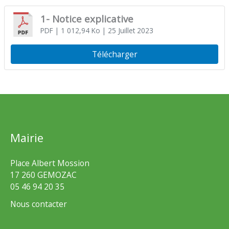
1- Notice explicative
PDF
| 1 012,94 Ko
| 25 Juillet 2023
Télécharger
Mairie
Place Albert Mossion
17 260 GEMOZAC
05 46 94 20 35
Nous contacter