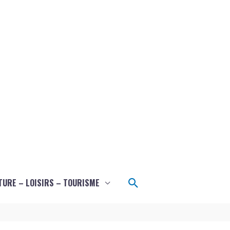
Rechercher
TURE – LOISIRS – TOURISME