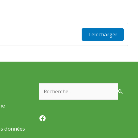
Télécharger
Rechercher :
rme
Facebook
es données