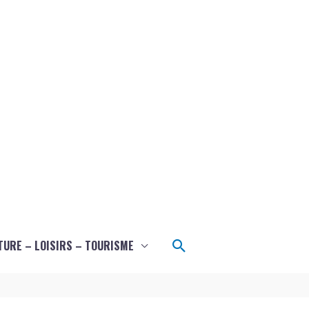
Rechercher
TURE – LOISIRS – TOURISME