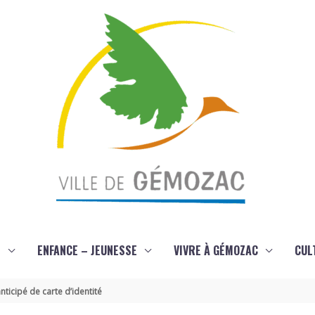
S
ENFANCE – JEUNESSE
VIVRE À GÉMOZAC
CUL
icipé de carte d’identité