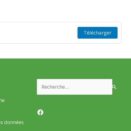
Télécharger
Rechercher :
rme
Facebook
es données