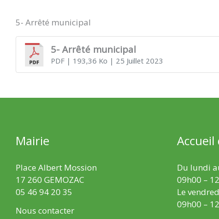
5- Arrêté municipal
5- Arrêté municipal
PDF
| 193,36 Ko
| 25 Juillet 2023
Mairie
Accueil
Place Albert Mossion
Du lundi au
17 260 GEMOZAC
09h00 – 12
05 46 94 20 35
Le vendredi
09h00 – 12
Nous contacter