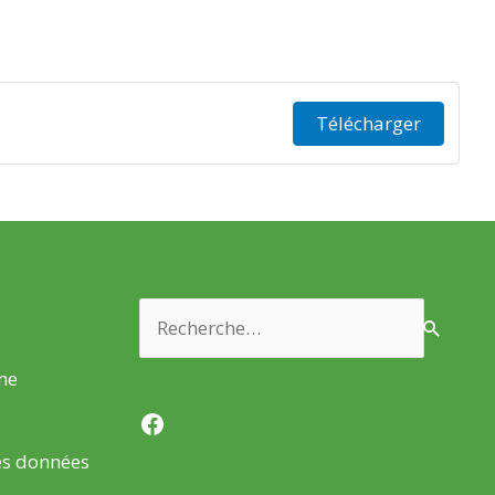
Télécharger
Rechercher :
rme
Facebook
es données