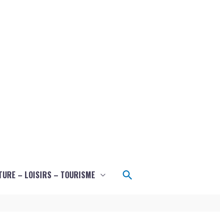
Rechercher
TURE – LOISIRS – TOURISME