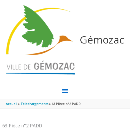
Aller au contenu
Aller au pied de page
Gémozac
MENU
PRINCIPAL
Accueil
Téléchargements
63 Pièce n°2 PADD
63 Pièce n°2 PADD