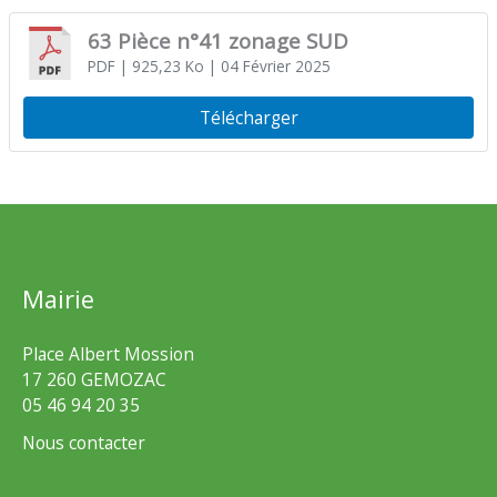
63 Pièce n°41 zonage SUD
PDF
| 925,23 Ko
| 04 Février 2025
Télécharger
Mairie
Place Albert Mossion
17 260 GEMOZAC
05 46 94 20 35
Nous contacter