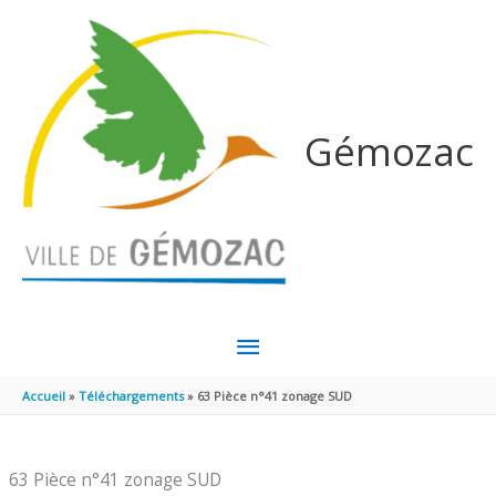
Aller au contenu
Aller au pied de page
Gémozac
MENU
PRINCIPAL
Accueil
Téléchargements
63 Pièce n°41 zonage SUD
63 Pièce n°41 zonage SUD