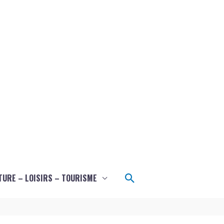
Rechercher
TURE – LOISIRS – TOURISME