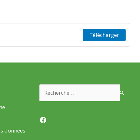
Télécharger
Rechercher :
rme
Facebook
es données