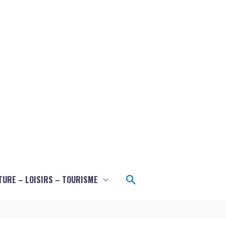
Rechercher
TURE – LOISIRS – TOURISME