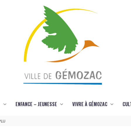
S
ENFANCE – JEUNESSE
VIVRE À GÉMOZAC
CUL
 PLU