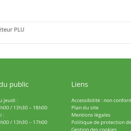
êteur PLU
 du public
Liens
 jeudi :
Accessibilité : non confo
h00 / 13h30 – 18h00
Plan du site
 :
Mentions légales
h00 / 13h30 – 17h00
Politique de protection d
Gestion des cookies