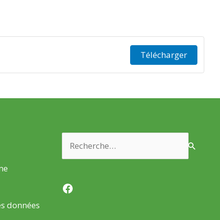
Télécharger
Rechercher :
rme
Facebook
es données