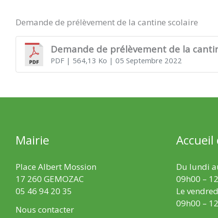
Demande de prélèvement de la cantine scolaire
Demande de prélèvement de la cantin
PDF
| 564,13 Ko
| 05 Septembre 2022
Mairie
Accueil
Place Albert Mossion
Du lundi au
17 260 GEMOZAC
09h00 – 12
05 46 94 20 35
Le vendredi
09h00 – 12
Nous contacter