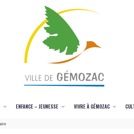
S
ENFANCE – JEUNESSE
VIVRE À GÉMOZAC
CUL
aire