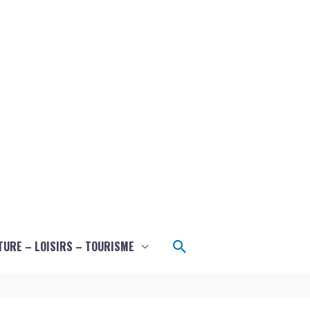
Rechercher
TURE – LOISIRS – TOURISME