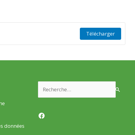
Télécharger
Rechercher :
rme
Facebook
es données