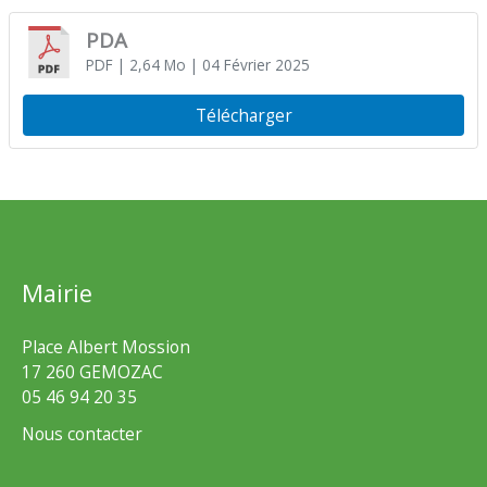
PDA
PDF
| 2,64 Mo
| 04 Février 2025
Télécharger
Mairie
Place Albert Mossion
17 260 GEMOZAC
05 46 94 20 35
Nous contacter