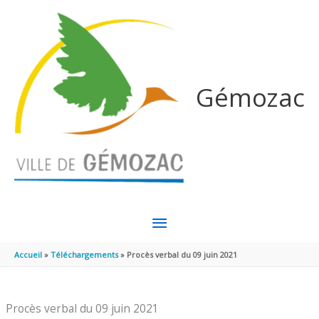
Aller au contenu
Aller au pied de page
Gémozac
MENU
PRINCIPAL
Accueil
Téléchargements
Procès verbal du 09 juin 2021
Procès verbal du 09 juin 2021