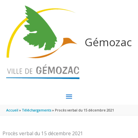
Aller au contenu
Aller au pied de page
Gémozac
MENU
PRINCIPAL
Accueil
Téléchargements
Procès verbal du 15 décembre 2021
Procès verbal du 15 décembre 2021