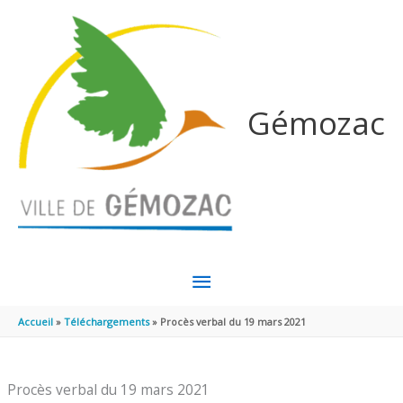
Aller au contenu
Aller au pied de page
Gémozac
MENU
PRINCIPAL
Accueil
Téléchargements
Procès verbal du 19 mars 2021
Procès verbal du 19 mars 2021