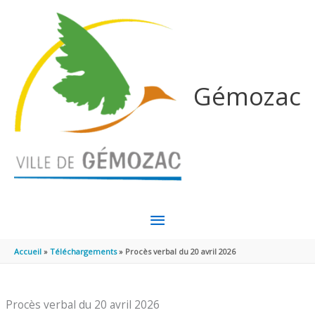
Aller au contenu
Aller au pied de page
Gémozac
MENU
PRINCIPAL
Accueil
Téléchargements
Procès verbal du 20 avril 2026
Procès verbal du 20 avril 2026