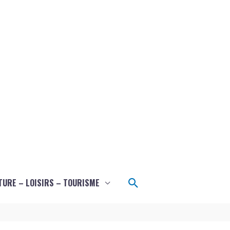
Rechercher
TURE – LOISIRS – TOURISME