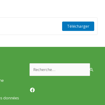
Télécharger
Rechercher :
rme
Facebook
es données