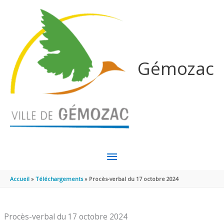
Aller au contenu
Aller au pied de page
Gémozac
MENU
PRINCIPAL
Accueil
Téléchargements
Procès-verbal du 17 octobre 2024
Procès-verbal du 17 octobre 2024