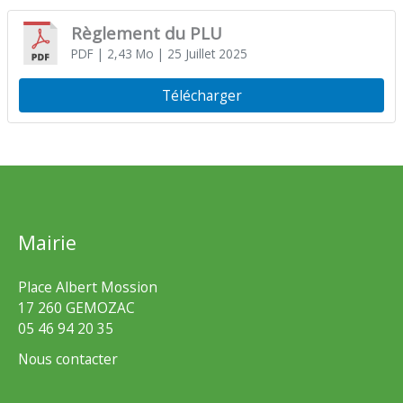
Règlement du PLU
PDF
| 2,43 Mo
| 25 Juillet 2025
Télécharger
Mairie
Place Albert Mossion
17 260 GEMOZAC
05 46 94 20 35
Nous contacter