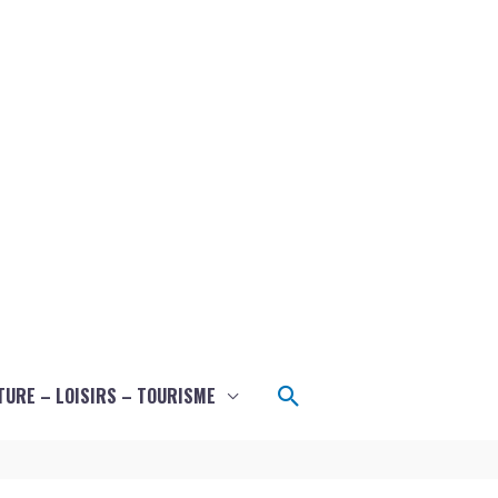
Rechercher
TURE – LOISIRS – TOURISME