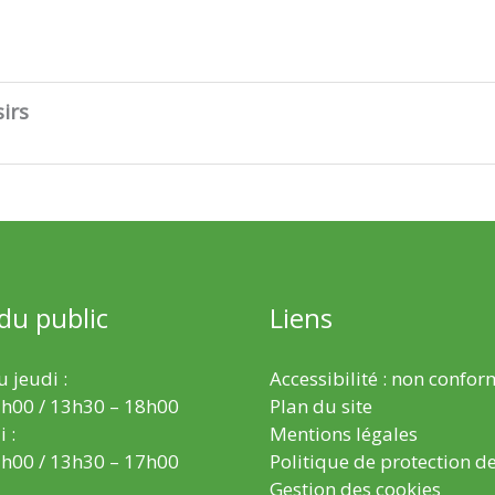
irs
 du public
Liens
 jeudi :
Accessibilité : non confo
h00 / 13h30 – 18h00
Plan du site
 :
Mentions légales
h00 / 13h30 – 17h00
Politique de protection d
Gestion des cookies