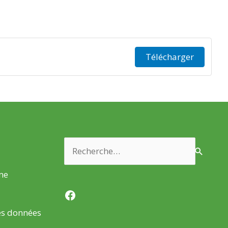
Télécharger
Rechercher :
rme
Facebook
es données