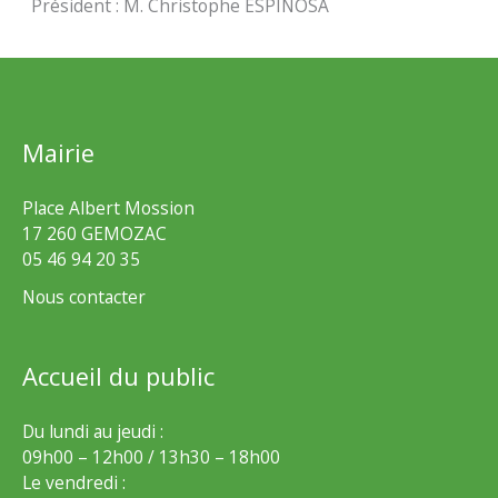
Président : M. Christophe ESPINOSA
Mairie
Place Albert Mossion
17 260 GEMOZAC
05 46 94 20 35
Nous contacter
Accueil du public
Du lundi au jeudi :
09h00 – 12h00 / 13h30 – 18h00
Le vendredi :