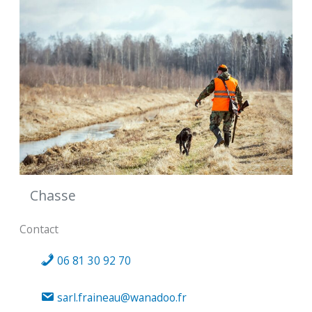
Chasse
Contact
06 81 30 92 70
sarl.fraineau@wanadoo.fr