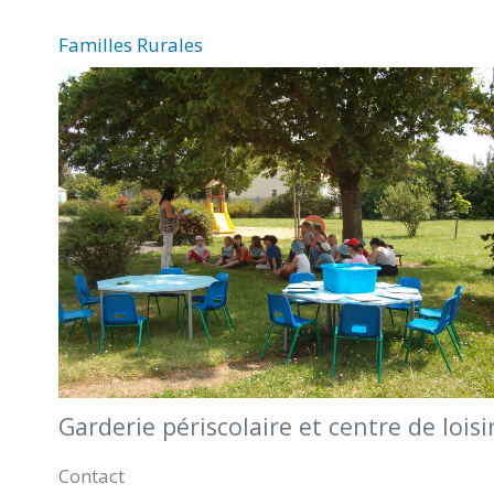
Familles Rurales
Garderie périscolaire et centre de loisi
Contact