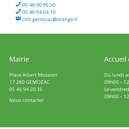
05 46 90 95 50
05 46 94 04 10
clsh.gemozac@orange.fr
Mairie
Accueil
Place Albert Mossion
Du lundi au
17 260 GEMOZAC
09h00 – 12
05 46 94 20 35
Le vendredi
09h00 – 12
Nous contacter