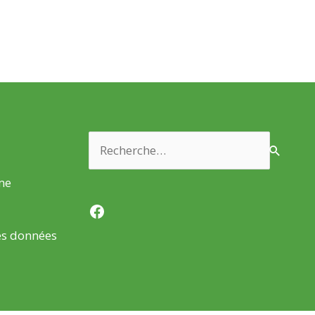
Rechercher :
rme
Facebook
es données