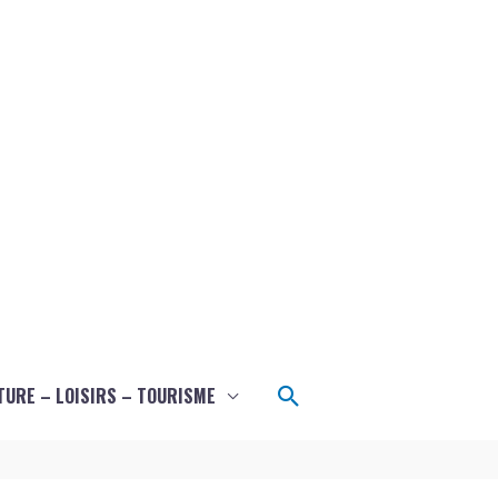
Rechercher
TURE – LOISIRS – TOURISME