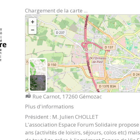
Chargement de la carte ...
+
−
Localisation :
Rue Carnot, 17260 Gémozac
Plus d'informations
Président : M. Julien CHOLLET
L'association Espace Forum Solidaire propose d
ans (activités de loisirs, séjours, colos etc) m