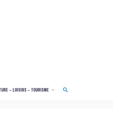
Rechercher
TURE – LOISIRS – TOURISME