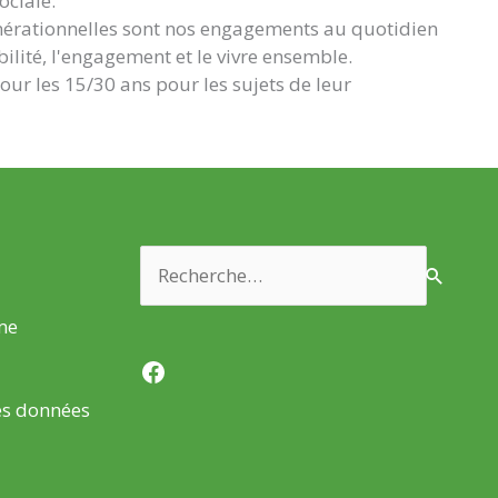
ociale.
rgénérationnelles sont nos engagements au quotidien
ité, l'engagement et le vivre ensemble.
r les 15/30 ans pour les sujets de leur
Rechercher :
rme
Facebook
es données