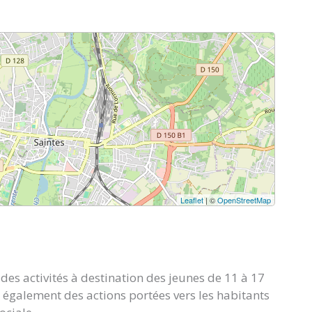
Leaflet
| ©
OpenStreetMap
es activités à destination des jeunes de 11 à 17
ais également des actions portées vers les habitants