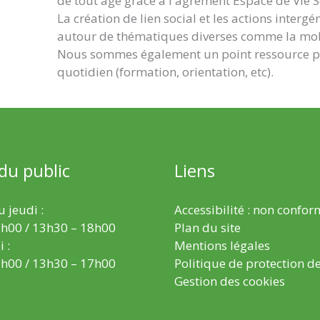
de tout âge grâce à l'agrément Espace de Vie S
La création de lien social et les actions inte
autour de thématiques diverses comme la mobil
Nous sommes également un point ressource pou
quotidien (formation, orientation, etc).
 du public
Liens
 jeudi :
Accessibilité : non confo
h00 / 13h30 – 18h00
Plan du site
 :
Mentions légales
h00 / 13h30 – 17h00
Politique de protection d
Gestion des cookies