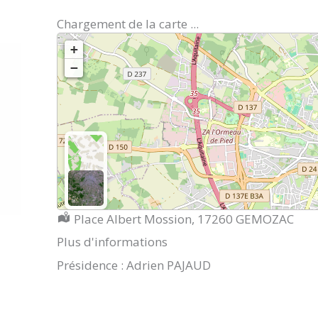
Chargement de la carte ...
+
−
Localisation :
Place Albert Mossion, 17260 GEMOZAC
Plus d'informations
Présidence : Adrien PAJAUD