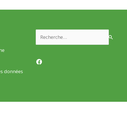
Rechercher :
rme
Facebook
es données