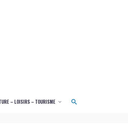
Rechercher
TURE – LOISIRS – TOURISME