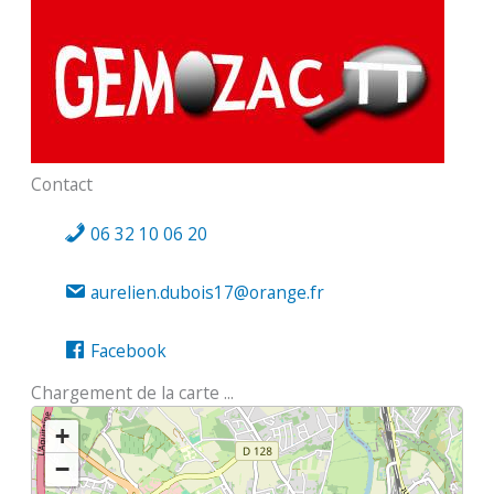
Contact
06 32 10 06 20
aurelien.dubois17@orange.fr
Facebook
Chargement de la carte ...
+
−