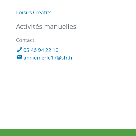
Loisirs Créatifs
Activités manuelles
Contact
05 46 94 22 10
anniemerle17@sfr.fr