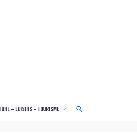
Rechercher
TURE – LOISIRS – TOURISME