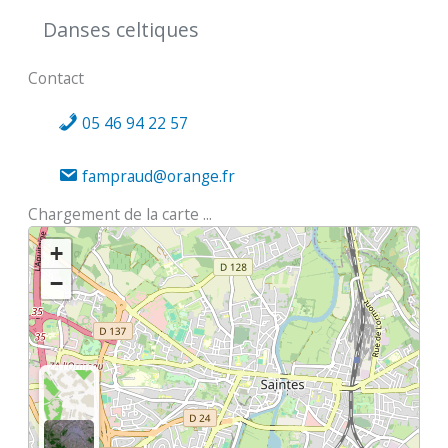
Danses celtiques
Contact
05 46 94 22 57
fampraud@orange.fr
Chargement de la carte ...
+
−