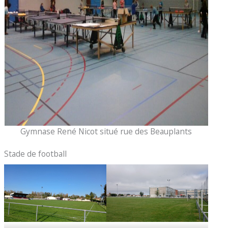
Gymnase René Nicot situé rue des Beauplants
Stade de football