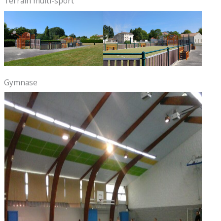
Terrain multi-sport
Gymnase