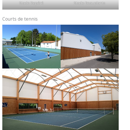
Stade Repéré
Stade Beauplants
Courts de tennis