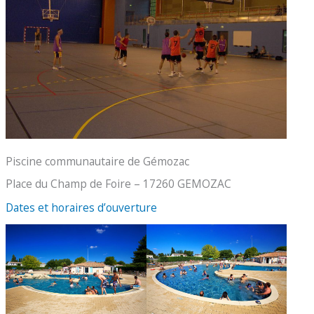
Piscine communautaire de Gémozac
Place du Champ de Foire – 17260 GEMOZAC
Dates et horaires d’ouverture