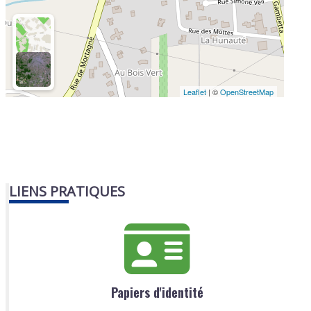
Leaflet
| ©
OpenStreetMap
LIENS PRATIQUES
Papiers d'identité