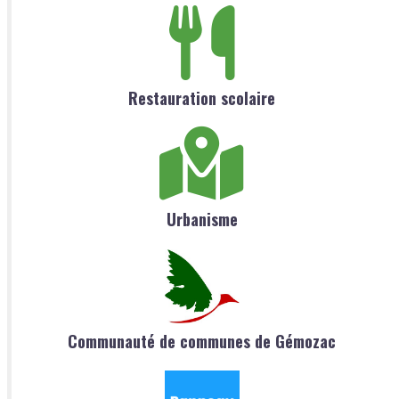
Restauration scolaire
Urbanisme
Communauté de communes de Gémozac