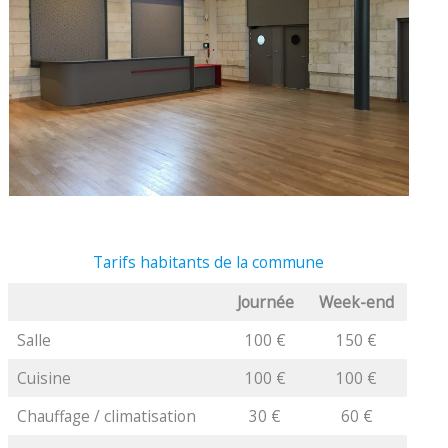
Tarifs habitants de la commune
Journée
Week-end
Salle
100 €
150 €
Cuisine
100 €
100 €
Chauffage / climatisation
30 €
60 €