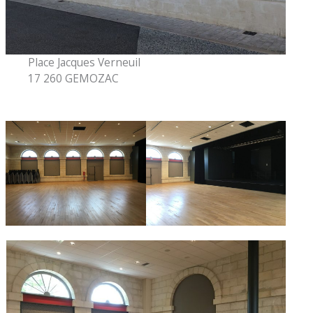
Place Jacques Verneuil
17 260 GEMOZAC