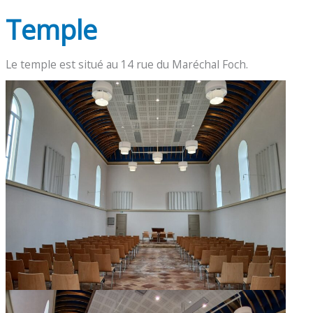
Temple
Le temple est situé au 14 rue du Maréchal Foch.