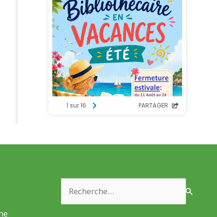
Rechercher :
rme