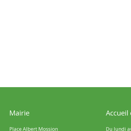
Mairie
Accueil
Place Albert Mossion
Du lundi au