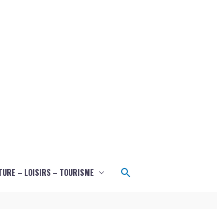
Rechercher
TURE – LOISIRS – TOURISME