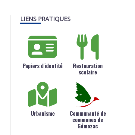
LIENS PRATIQUES
Papiers d'identité
Restauration
scolaire
Urbanisme
Communauté de
communes de
Gémozac