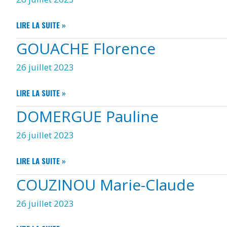
NOSBE
LIRE LA SUITE »
ADÈLE
GOUACHE Florence
26 juillet 2023
GOUACHE
LIRE LA SUITE »
FLORENCE
DOMERGUE Pauline
26 juillet 2023
DOMERGUE
LIRE LA SUITE »
PAULINE
COUZINOU Marie-Claude
26 juillet 2023