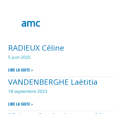
amc
RADIEUX Céline
5 juin 2025
RADIEUX
LIRE LA SUITE »
CÉLINE
VANDENBERGHE Laëtitia
18 septembre 2023
VANDENBERGHE
LIRE LA SUITE »
LAËTITIA