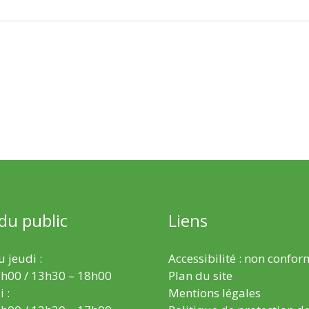
 du public
Liens
 jeudi :
Accessibilité : non confo
h00 / 13h30 – 18h00
Plan du site
 :
Mentions légales