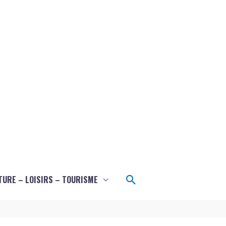
Rechercher
TURE – LOISIRS – TOURISME