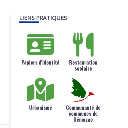
LIENS PRATIQUES
Papiers d'identité
Restauration
scolaire
Urbanisme
Communauté de
communes de
Gémozac