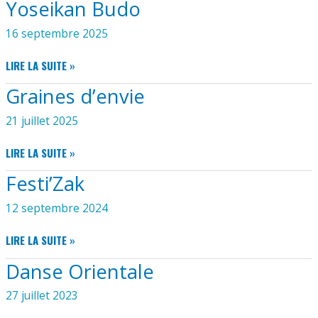
Yoseikan Budo
16 septembre 2025
YOSEIKAN
LIRE LA SUITE »
BUDO
Graines d’envie
21 juillet 2025
GRAINES
LIRE LA SUITE »
D’ENVIE
Festi’Zak
12 septembre 2024
FESTI’ZAK
LIRE LA SUITE »
Danse Orientale
27 juillet 2023