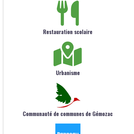
Restauration scolaire
Urbanisme
Communauté de communes de Gémozac