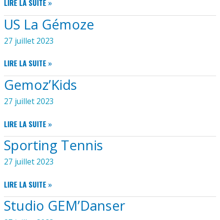
APOGÉ
LIRE LA SUITE »
US La Gémoze
27 juillet 2023
US
LIRE LA SUITE »
LA
Gemoz’Kids
GÉMOZE
27 juillet 2023
GEMOZ’KIDS
LIRE LA SUITE »
Sporting Tennis
27 juillet 2023
SPORTING
LIRE LA SUITE »
TENNIS
Studio GEM’Danser