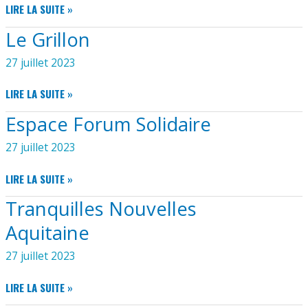
DANSE
LIRE LA SUITE »
ORIENTALE
Le Grillon
27 juillet 2023
LE
LIRE LA SUITE »
GRILLON
Espace Forum Solidaire
27 juillet 2023
ESPACE
LIRE LA SUITE »
FORUM
Tranquilles Nouvelles
SOLIDAIRE
Aquitaine
27 juillet 2023
TRANQUILLES
LIRE LA SUITE »
NOUVELLES